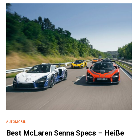
AUTOMOBIL
Best McLaren Senna Specs – Heiße