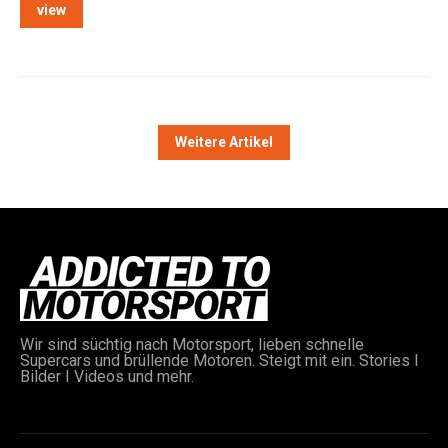
view
Weitere Artikel
Wir sind süchtig nach Motorsport, lieben schnelle
Supercars und brüllende Motoren. Steigt mit ein. Stories I
Bilder I Videos und mehr.