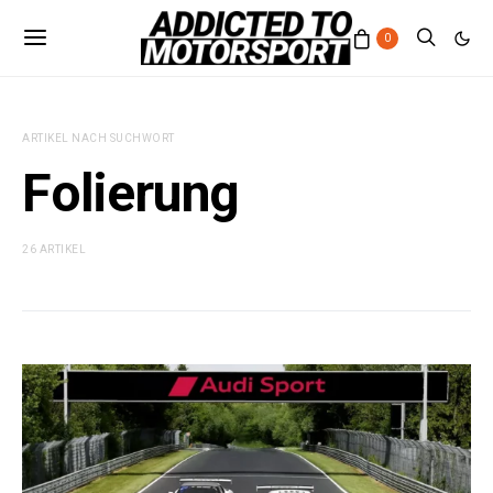
0
ARTIKEL NACH SUCHWORT
Folierung
26 ARTIKEL