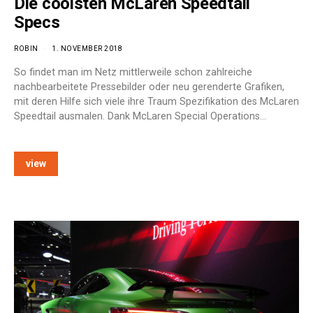
Die coolsten McLaren Speedtail
Specs
ROBIN
1. NOVEMBER 2018
So findet man im Netz mittlerweile schon zahlreiche
nachbearbeitete Pressebilder oder neu gerenderte Grafiken,
mit deren Hilfe sich viele ihre Traum Spezifikation des McLaren
Speedtail ausmalen. Dank McLaren Special Operations…
view