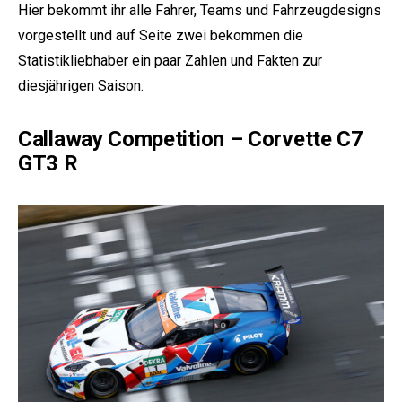
Hier bekommt ihr alle Fahrer, Teams und Fahrzeugdesigns
vorgestellt und auf Seite zwei bekommen die
Statistikliebhaber ein paar Zahlen und Fakten zur
diesjährigen Saison.
Callaway Competition – Corvette C7
GT3 R
e: