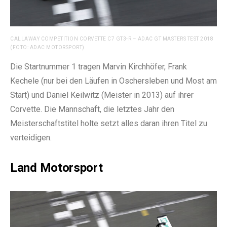
CALLAWAY COMPETITION CORVETTE C7 GT3-R – ADAC GT MASTERS TEST 2018
(FOTO: ADAC MOTORSPORT)
Die Startnummer 1 tragen Marvin Kirchhöfer, Frank
Kechele (nur bei den Läufen in Oschersleben und Most am
Start) und Daniel Keilwitz (Meister in 2013) auf ihrer
Corvette. Die Mannschaft, die letztes Jahr den
Meisterschaftstitel holte setzt alles daran ihren Titel zu
verteidigen.
Land Motorsport