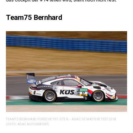
Team75 Bernhard
TEAM75 BERNHARD PORSCHE 991 GT3 R – ADAC GT MASTERS TEST 2018
(FOTO: ADAC MOTORSPORT)