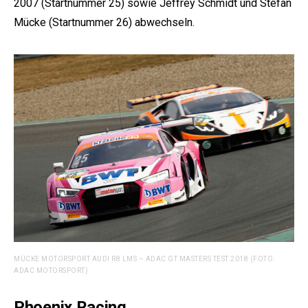
2007 (Startnummer 25) sowie Jeffrey Schmidt und Stefan
Mücke (Startnummer 26) abwechseln.
MÜCKE MOTORSPORT AUDI R8 LMS – ADAC GT MASTERS TEST 2018 (FOTO:
ADAC MOTORSPORT)
Phoenix Racing