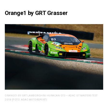
Orange1 by GRT Grasser
ORANGE1 BY GRT LAMBORGHINI HURACAN GT3 – ADAC GT MASTERS TEST
2018 (FOTO: ADAC MOTORSPORT)