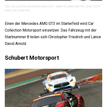
CAR COLLECTION MERCEDES AMG GT3 – ADAC GT MASTERS TEST 2018 (FOTO:
ADAC MOTORSPORT)
Einen der Mercedes AMG GT3 im Starterfeld wird Car
Collection Motorsport einsetzen. Das Fahrzeug mit der
Startnummer 8 teilen sich Christopher Friedrich und Lance
David Arnold.
Schubert Motorsport