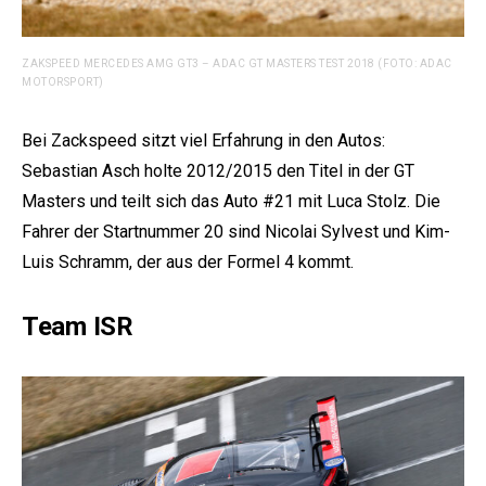
ZAKSPEED MERCEDES AMG GT3 – ADAC GT MASTERS TEST 2018 (FOTO: ADAC
MOTORSPORT)
Bei Zackspeed sitzt viel Erfahrung in den Autos:
Sebastian Asch holte 2012/2015 den Titel in der GT
Masters und teilt sich das Auto #21 mit Luca Stolz. Die
Fahrer der Startnummer 20 sind Nicolai Sylvest und Kim-
Luis Schramm, der aus der Formel 4 kommt.
Team ISR