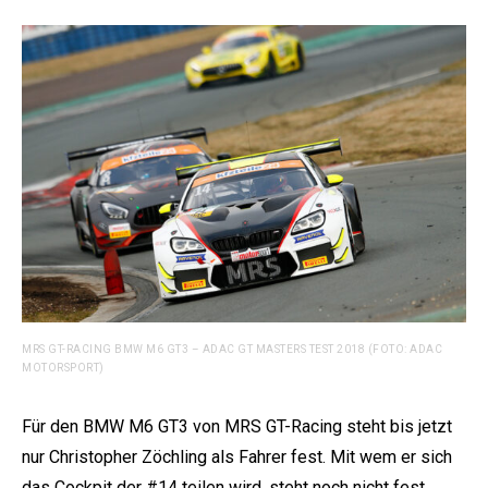
MRS GT-RACING BMW M6 GT3 – ADAC GT MASTERS TEST 2018 (FOTO: ADAC
MOTORSPORT)
Für den BMW M6 GT3 von MRS GT-Racing steht bis jetzt
nur Christopher Zöchling als Fahrer fest. Mit wem er sich
das Cockpit der #14 teilen wird, steht noch nicht fest.