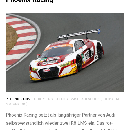
PHOENIX RACING
AUDI R8 LMS – ADAC GT MASTERS TEST 2018 (FOTO: ADAC
MOTORSPORT)
Phoenix Racing setzt als langjähriger Partner von Audi
selbstverständlich wieder zwei R8 LMS ein. Das rot-