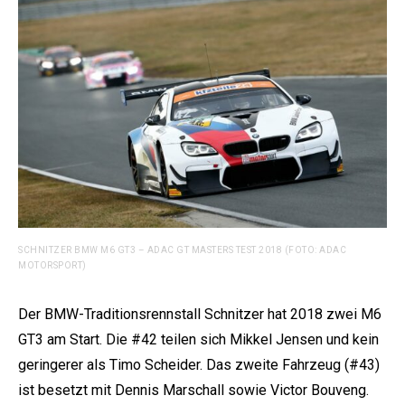
SCHNITZER BMW M6 GT3 – ADAC GT MASTERS TEST 2018 (FOTO: ADAC
MOTORSPORT)
Der BMW-Traditionsrennstall Schnitzer hat 2018 zwei M6
GT3 am Start. Die #42 teilen sich Mikkel Jensen und kein
geringerer als Timo Scheider. Das zweite Fahrzeug (#43)
ist besetzt mit Dennis Marschall sowie Victor Bouveng.