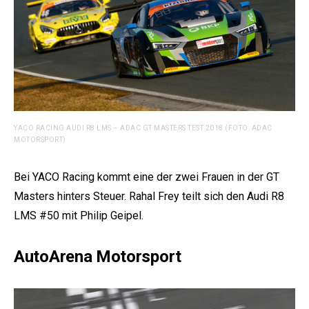
YACO RACING AUDI R8 LMS – ADAC GT MASTERS TEST 2018 (FOTO: ADAC
MOTORSPORT)
Bei YACO Racing kommt eine der zwei Frauen in der GT
Masters hinters Steuer. Rahal Frey teilt sich den Audi R8
LMS #50 mit Philip Geipel.
AutoArena Motorsport