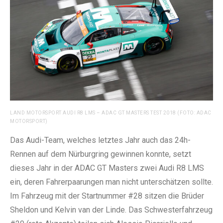
LAND MOTORSPORT AUDI R8 LMS – ADAC GT MASTERS TEST 2018 (FOTO: ADAC
MOTORSPORT)
Das Audi-Team, welches letztes Jahr auch das 24h-
Rennen auf dem Nürburgring gewinnen konnte, setzt
dieses Jahr in der ADAC GT Masters zwei Audi R8 LMS
ein, deren Fahrerpaarungen man nicht unterschätzen sollte.
Im Fahrzeug mit der Startnummer #28 sitzen die Brüder
Sheldon und Kelvin van der Linde. Das Schwesterfahrzeug