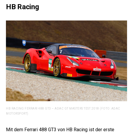
HB Racing
HB RACING FERRARI 488 GT3 – ADAC GT MASTERS TEST 2018 (FOTO: ADAC
MOTORSPORT)
Mit dem Ferrari 488 GT3 von HB Racing ist der erste