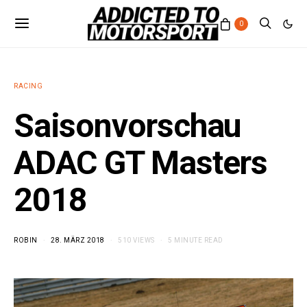
0
RACING
Saisonvorschau
ADAC GT Masters
2018
ROBIN
28. MÄRZ 2018
510 VIEWS
5 MINUTE READ