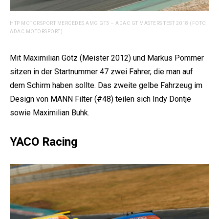
HTP MOTORSPORT MERCEDES AMG GT3 – ADAC GT MASTERS TEST 2018 (FOTO:
ADAC MOTORSPORT)
Mit Maximilian Götz (Meister 2012) und Markus Pommer
sitzen in der Startnummer 47 zwei Fahrer, die man auf
dem Schirm haben sollte. Das zweite gelbe Fahrzeug im
Design von MANN Filter (#48) teilen sich Indy Dontje
sowie Maximilian Buhk.
YACO Racing