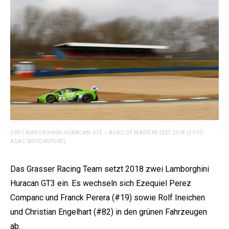
GRT LAMBORGHINI HURACAN GT3 – ADAC GT MASTERS TEST 2018 (FOTO:
ADAC MOTORSPORT)
Das Grasser Racing Team setzt 2018 zwei Lamborghini
Huracan GT3 ein. Es wechseln sich Ezequiel Perez
Companc und Franck Perera (#19) sowie Rolf Ineichen
und Christian Engelhart (#82) in den grünen Fahrzeugen
ab.