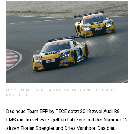
EFP BY TECE AUDI R8 LMS – ADAC GT MASTERS TEST 2018 (FOTO: ADAC
MOTORSPORT)
Das neue Team EFP by TECE setzt 2018 zwei Audi R8
LMS ein. Im schwarz-gelben Fahrzeug mit der Nummer 12
sitzen Florian Spengler und Dries Vanthoor. Das blau-