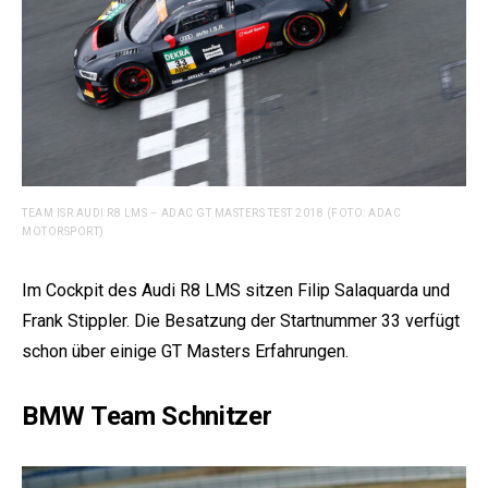
TEAM ISR AUDI R8 LMS – ADAC GT MASTERS TEST 2018 (FOTO: ADAC
MOTORSPORT)
Im Cockpit des Audi R8 LMS sitzen Filip Salaquarda und
Frank Stippler. Die Besatzung der Startnummer 33 verfügt
schon über einige GT Masters Erfahrungen.
BMW Team Schnitzer