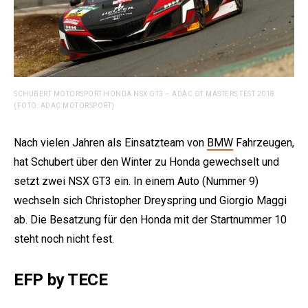
SCHUBERT MOTORSPORT HONDA NSX GT3 – ADAC GT MASTERS TEST 2018
(FOTO: ADAC MOTORSPORT)
Nach vielen Jahren als Einsatzteam von
BMW
Fahrzeugen,
hat Schubert über den Winter zu Honda gewechselt und
setzt zwei NSX GT3 ein. In einem Auto (Nummer 9)
wechseln sich Christopher Dreyspring und Giorgio Maggi
ab. Die Besatzung für den Honda mit der Startnummer 10
steht noch nicht fest.
EFP by TECE