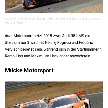
AUST MOTORSPORT AUDI R8 LMS – ADAC GT MASTERS TEST 2018 (FOTO: ADAC
MOTORSPORT)
Aust Motorsport setzt 2018 zwei Audi R8 LMS ein.
Startnummer 3 wird mit Nikolaj Rogivue und Frédéric
Vervisch besetzt sein, während sich in der Startnummer 4
Remo Lips und Maximilian Hackländer abwechseln.
Mücke Motorsport