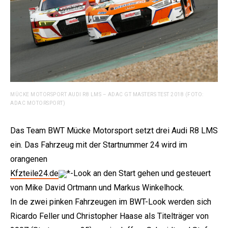
MÜCKE MOTORSPORT AUDI R8 LMS – ADAC GT MASTERS TEST 2018 (FOTO:
ADAC MOTORSPORT)
Das Team BWT Mücke Motorsport setzt drei Audi R8 LMS
ein. Das Fahrzeug mit der Startnummer 24 wird im
orangenen
Kfzteile24.de
*-Look an den Start gehen und gesteuert
von Mike David Ortmann und Markus Winkelhock.
In de zwei pinken Fahrzeugen im BWT-Look werden sich
Ricardo Feller und Christopher Haase als Titelträger von