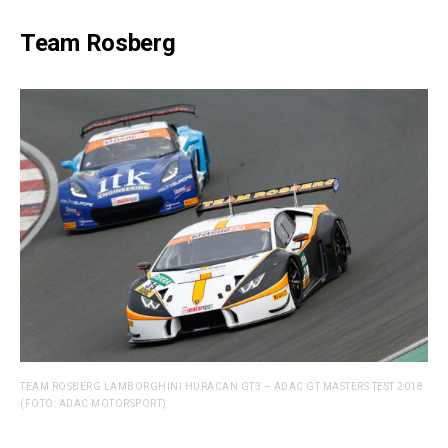
Team Rosberg
TEAM ROSBERG LAMBORGHINI HURACAN GT3 – ADAC GT MASTERS TEST 2018
(FOTO: ADAC MOTORSPORT)