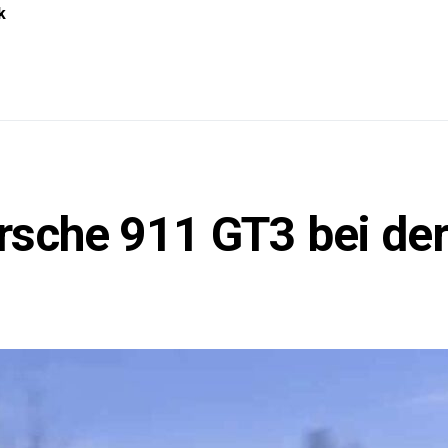
k
orsche 911 GT3 bei de