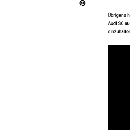
Übrigens h
Audi S6
au
einzuhalte