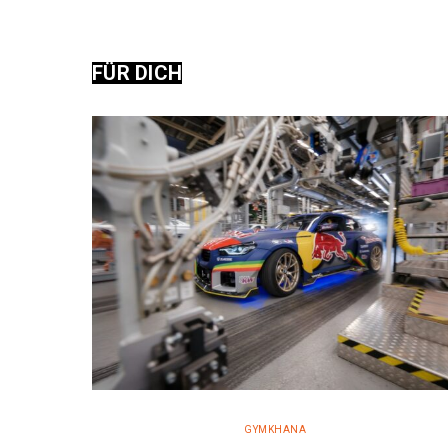
FÜR DICH
GYMKHANA