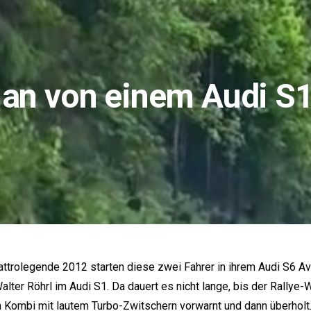
h an von einem Audi S1
attrolegende 2012 starten diese zwei Fahrer in ihrem
Audi S6
Ava
lter Röhrl im Audi S1. Da dauert es nicht lange, bis der Rallye-
n Kombi mit lautem Turbo-Zwitschern vorwarnt und dann überholt