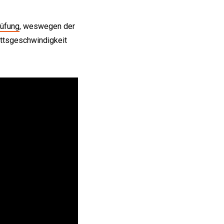
rüfung
, weswegen der
ttsgeschwindigkeit