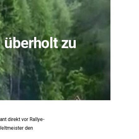
 überholt zu
nt direkt vor Rallye-
Weltmeister den
.