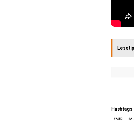
Lesetip
Hashtags
AUDI
AU