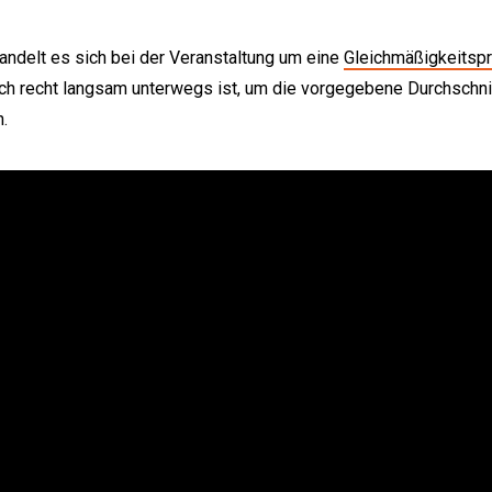
andelt es sich bei der Veranstaltung um eine
Gleichmäßigkeitsp
ch recht langsam unterwegs ist, um die vorgegebene Durchschni
n.