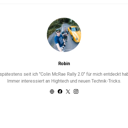
Robin
ätestens seit ich "Colin McRae Rally 2.0" für mich entdeckt habe
Immer interessiert an Hightech und neuen Technik-Tricks.