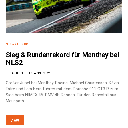
NLS & 24H NBR
Sieg & Rundenrekord für Manthey bei
NLS2
REDAKTION
18. APRIL 2021
Großer Jubel bei Manthey-Racing. Michael Christensen, Kévin
Estre und Lars Kern fuhren mit dem Porsche 911 GT3 R zum
Sieg beim NIMEX 45. DMV 4h-Rennen. Für den Rennstall aus
Meuspath…
view