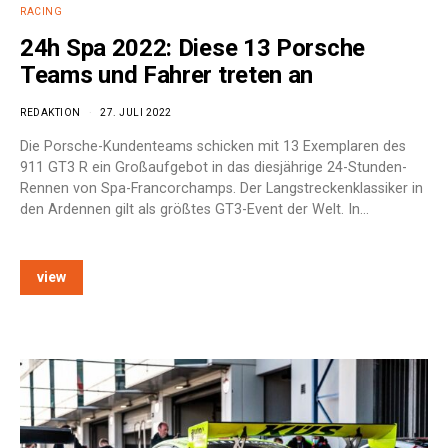
RACING
24h Spa 2022: Diese 13 Porsche
Teams und Fahrer treten an
REDAKTION
27. JULI 2022
Die Porsche-Kundenteams schicken mit 13 Exemplaren des
911 GT3 R ein Großaufgebot in das diesjährige 24-Stunden-
Rennen von Spa-Francorchamps. Der Langstreckenklassiker in
den Ardennen gilt als größtes GT3-Event der Welt. In…
view