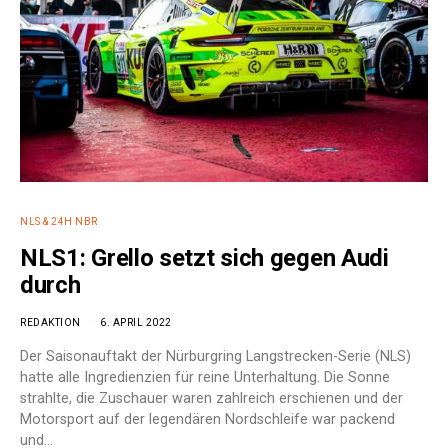
NLS & 24H NBR
NLS1: Grello setzt sich gegen Audi
durch
REDAKTION
6. APRIL 2022
Der Saisonauftakt der Nürburgring Langstrecken-Serie (NLS)
hatte alle Ingredienzien für reine Unterhaltung. Die Sonne
strahlte, die Zuschauer waren zahlreich erschienen und der
Motorsport auf der legendären Nordschleife war packend
und…