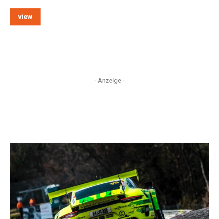
view
- Anzeige -