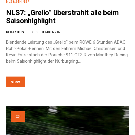
NLS & 24H NBR
NLS7: „Grello“ überstrahlt alle beim
Saisonhighlight
REDAKTION
16. SEPTEMBER 2021
Blendende Leistung des „Grello“ beim ROWE 6 Stunden ADAC
Ruhr-Pokal-Rennen. Mit den Fahrern Michael Christensen und
Kévin Estre stach der Porsche 911 GT3 R von Manthey-Racing
beim Saisonhighlight der Nürburgring…
view