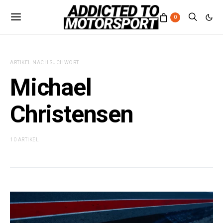
0
ARTIKEL NACH SUCHWORT
Michael
Christensen
10 ARTIKEL