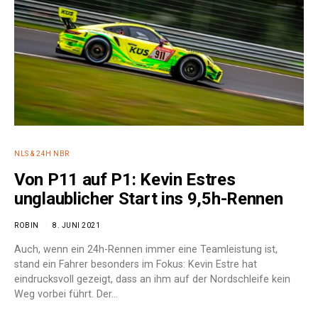
NLS & 24H NBR
Von P11 auf P1: Kevin Estres
unglaublicher Start ins 9,5h-Rennen
ROBIN
8. JUNI 2021
Auch, wenn ein 24h-Rennen immer eine Teamleistung ist,
stand ein Fahrer besonders im Fokus: Kevin Estre hat
eindrucksvoll gezeigt, dass an ihm auf der Nordschleife kein
Weg vorbei führt. Der…