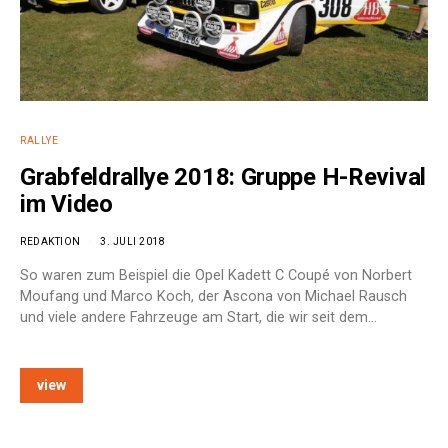
RALLYE
Grabfeldrallye 2018: Gruppe H-Revival
im Video
REDAKTION
3. JULI 2018
So waren zum Beispiel die Opel Kadett C Coupé von Norbert
Moufang und Marco Koch, der Ascona von Michael Rausch
und viele andere Fahrzeuge am Start, die wir seit dem…
view