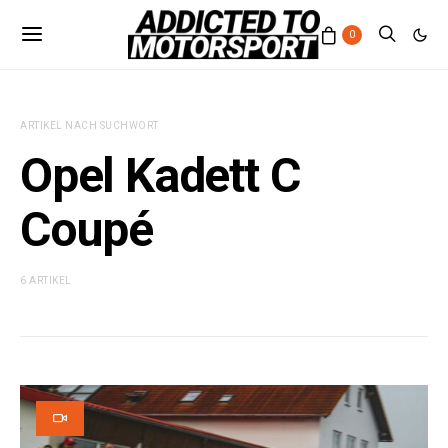
0
ARTIKEL NACH SUCHWORT
Opel Kadett C
Coupé
6 ARTIKEL