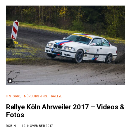
HISTORIC
NÜRBURGRING
RALLYE
Rallye Köln Ahrweiler 2017 – Videos &
Fotos
ROBIN
12. NOVEMBER 2017