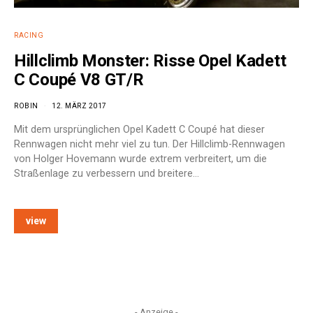
RACING
Hillclimb Monster: Risse Opel Kadett
C Coupé V8 GT/R
ROBIN
12. MÄRZ 2017
Mit dem ursprünglichen Opel Kadett C Coupé hat dieser
Rennwagen nicht mehr viel zu tun. Der Hillclimb-Rennwagen
von Holger Hovemann wurde extrem verbreitert, um die
Straßenlage zu verbessern und breitere…
view
- Anzeige -