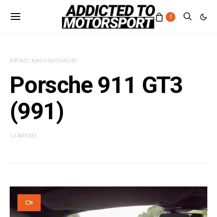
0
ARTIKEL NACH SUCHWORT
Porsche 911 GT3
(991)
13 ARTIKEL