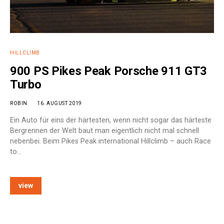
HILLCLIMB
900 PS Pikes Peak Porsche 911 GT3
Turbo
ROBIN
16. AUGUST 2019
Ein Auto für eins der härtesten, wenn nicht sogar das härteste
Bergrennen der Welt baut man eigentlich nicht mal schnell
nebenbei. Beim Pikes Peak international Hillclimb – auch Race
to…
view