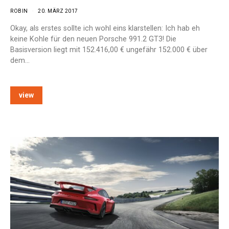
ROBIN
20. MÄRZ 2017
Okay, als erstes sollte ich wohl eins klarstellen: Ich hab eh
keine Kohle für den neuen Porsche 991.2 GT3! Die
Basisversion liegt mit 152.416,00 € ungefähr 152.000 € über
dem…
view