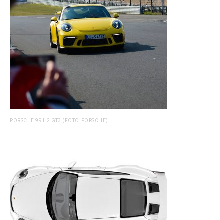
PORSCHE 991.2 GT3 (FOTO: PORSCHE)