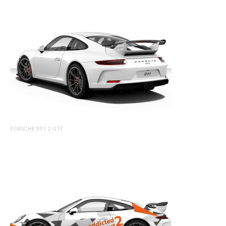
PORSCHE 991.2 GT3