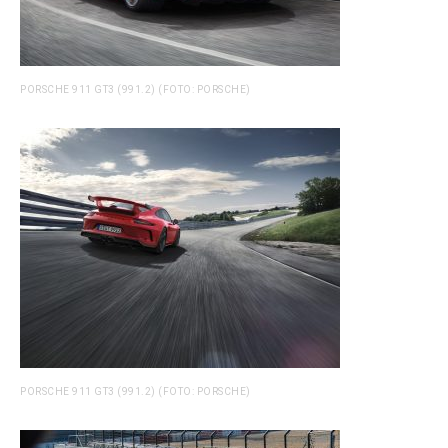
PORSCHE 911 GT3 (991.2) (FOTO: PORSCHE)
PORSCHE 911 GT3 (991.2) (FOTO: PORSCHE)