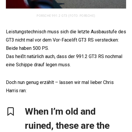
PORSCHE 991.2 GT3 (FOTO: PORSCHE)
Leistungstechnisch muss sich die letzte Ausbaustufe des
GT3 nicht mal vor dem Vor-Facelift GT3 RS verstecken:
Beide haben 500 PS.
Das heißt natürlich auch, dass der 991.2 GT3 RS nochmal
eine Schippe drauf legen muss.
Doch nun genug erzählt – lassen wir mal lieber Chris
Harris ran:
When I’m old and
ruined, these are the