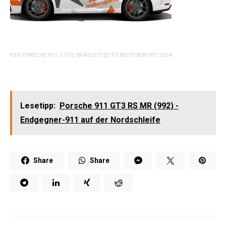
DER PORSCHE 991.2 GT3 IM ADDICTED TO MOTORSPORT LOOK
Lesetipp:
Porsche 911 GT3 RS MR (992) -
Endgegner-911 auf der Nordschleife
Share
Share