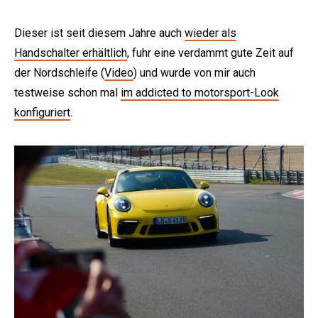
Dieser ist seit diesem Jahre auch
wieder als
Handschalter erhältlich
, fuhr eine verdammt gute Zeit auf
der Nordschleife (
Video
) und wurde von mir auch
testweise schon mal
im addicted to motorsport-Look
konfiguriert
.
e: