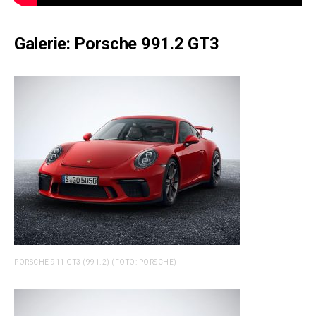
Galerie: Porsche 991.2 GT3
PORSCHE 911 GT3 (991.2) (FOTO: PORSCHE)