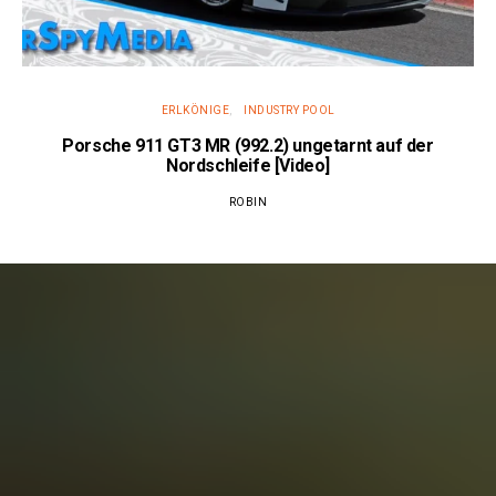
ERLKÖNIGE
INDUSTRY POOL
Porsche 911 GT3 MR (992.2) ungetarnt auf der
Nordschleife [Video]
ROBIN