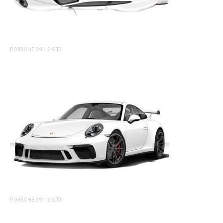
PORSCHE 991.2 GT3
PORSCHE 991.2 GT3