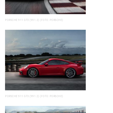
PORSCHE 911 GT3 (991.2) (FOTO: PORSCHE)
PORSCHE 911 GT3 (991.2) (FOTO: PORSCHE)