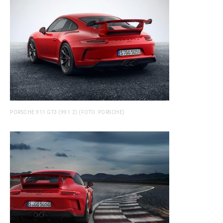
PORSCHE 911 GT3 (991.2) (FOTO: PORSCHE)