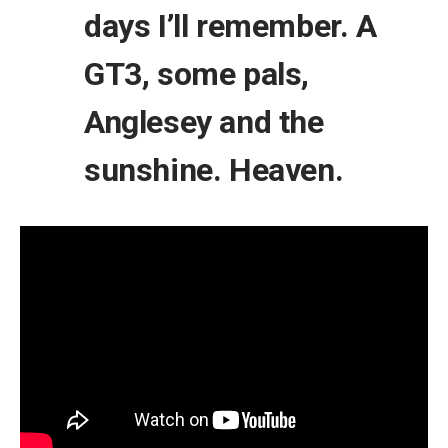
days I’ll remember. A
GT3, some pals,
Anglesey and the
sunshine. Heaven.