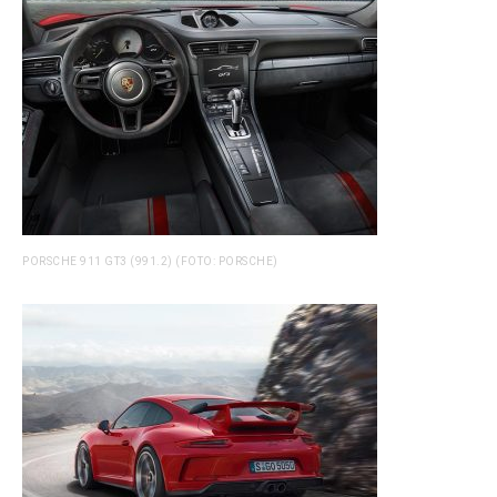
PORSCHE 911 GT3 (991.2) (FOTO: PORSCHE)