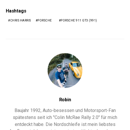
Hashtags
CHRIS HARRIS
PORSCHE
PORSCHE 911 GT3 (991)
Robin
Baujahr 1992, Auto-besessen und Motorsport-Fan
spätestens seit ich "Colin McRae Rally 2.0" für mich
entdeckt habe. Die Nordschleife ist mein liebstes