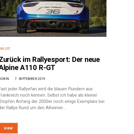
RALLYE
Zurück im Rallyesport: Der neue
Alpine A110 R-GT
ROBIN
7. SEPTEMBER 2019
Fast jeder Rallyefan wird die blauen Flundern aus
Frankreich noch kennen. Selbst ich habe als kleiner
Stopfen Anfang der 2000er noch einige Exemplare bei
der Rallye Rund um den Alheimer…
view