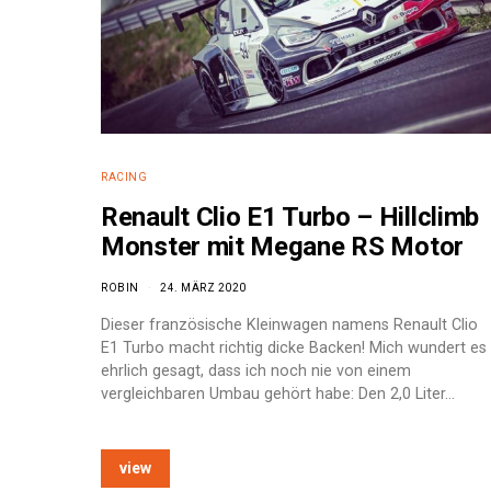
RACING
Renault Clio E1 Turbo – Hillclimb
Monster mit Megane RS Motor
ROBIN
24. MÄRZ 2020
Dieser französische Kleinwagen namens Renault Clio
E1 Turbo macht richtig dicke Backen! Mich wundert es
ehrlich gesagt, dass ich noch nie von einem
vergleichbaren Umbau gehört habe: Den 2,0 Liter…
e:
view