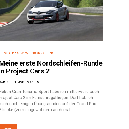
LIFESTYLE & GAMES
NÜRBURGRING
Meine erste Nordschleifen-Runde
in Project Cars 2
ROBIN
4. JANUAR 2018
Neben Gran Turismo Sport habe ich mittlerweile auch
Project Cars 2 im Fernsehregal liegen. Dort hab ich
mich nach einigen Übungsrunden auf der Grand Prix
Strecke (zum eingewöhnen) auch mal…