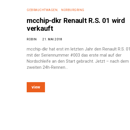
GEBRAUCHTWAGEN
NÜRBURGRING
mcchip-dkr Renault R.S. 01 wird
verkauft
ROBIN
21. MAI 2018
mcchip-dkr hat erst im letzten Jahr den Renault R.S. 0
mit der Seriennummer #003 das erste mal auf der
Nordschleife an den Start gebracht. Jetzt – nach dem
zweiten 24h-Rennen…
view