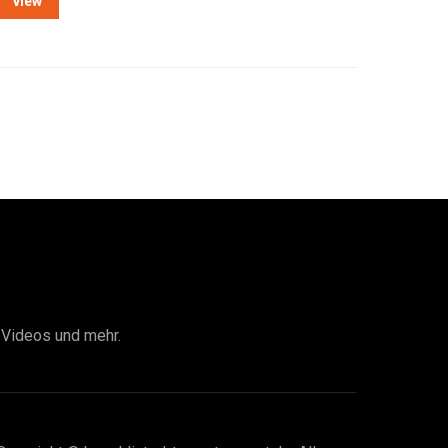
view
I Videos und mehr.