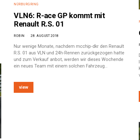
NÜRBURGRING
VLN6: R-ace GP kommt mit
Renault R.S. 01
ROBIN
28. AUGUST 2018
Nur wenige Monate, nachdem mcchip-dkr den Renault
R.S. 01 aus VLN und 24h-Rennen zurückgezogen hatte
und zum Verkauf anbot, werden wir dieses Wochende
ein neues Team mit einem solchen Fahrzeug…
view