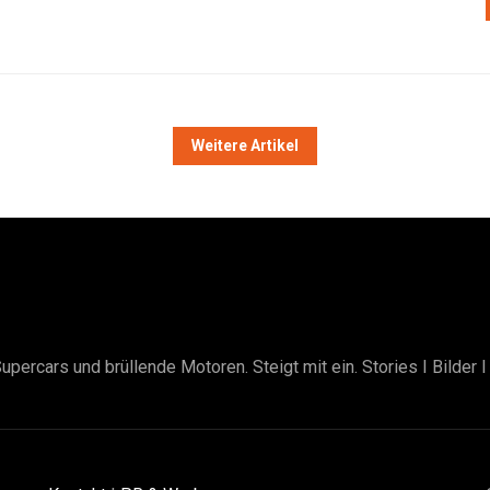
Weitere Artikel
upercars und brüllende Motoren. Steigt mit ein. Stories I Bilder 