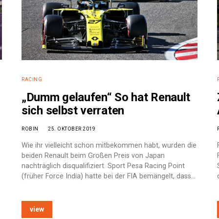
RACING
„Dumm gelaufen“ So hat Renault
sich selbst verraten
ROBIN
25. OKTOBER 2019
Wie ihr vielleicht schon mitbekommen habt, wurden die
beiden Renault beim Großen Preis von Japan
nachträglich disqualifiziert. Sport Pesa Racing Point
(früher Force India) hatte bei der FIA bemängelt, dass…
view