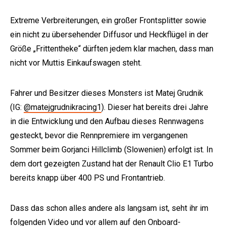
Extreme Verbreiterungen, ein großer Frontsplitter sowie
ein nicht zu übersehender Diffusor und Heckflügel in der
Größe „Frittentheke“ dürften jedem klar machen, dass man
nicht vor Muttis Einkaufswagen steht.
Fahrer und Besitzer dieses Monsters ist Matej Grudnik
e:
(IG:
@matejgrudnikracing1
). Dieser hat bereits drei Jahre
in die Entwicklung und den Aufbau dieses Rennwagens
gesteckt, bevor die Rennpremiere im vergangenen
Sommer beim Gorjanci Hillclimb (Slowenien) erfolgt ist. In
dem dort gezeigten Zustand hat der Renault Clio E1 Turbo
bereits knapp über 400 PS und Frontantrieb.
Dass das schon alles andere als langsam ist, seht ihr im
folgenden Video und vor allem auf den Onboard-