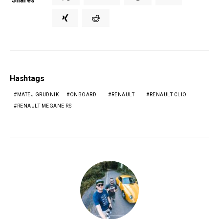
Shares
Hashtags
MATEJ GRUDNIK
ONBOARD
RENAULT
RENAULT CLIO
RENAULT MEGANE RS