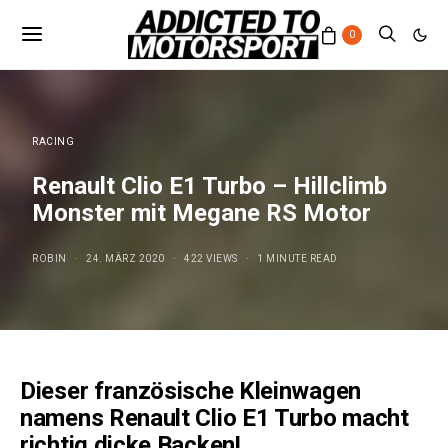
0
RACING
Renault Clio E1 Turbo – Hillclimb
Monster mit Megane RS Motor
ROBIN
24. MÄRZ 2020
422 VIEWS
1 MINUTE READ
Dieser französische Kleinwagen
namens Renault Clio E1 Turbo macht
richtig dicke Backen!