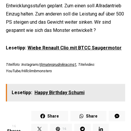
Entwicklungsstufen geplant. Zum einen soll Allradantrieb
Einzug halten. Zum anderen soll die Leistung auf über 500
PS steigen und das Gewicht weiter sinken. Wir sind
gespannt wie sich das Monster entwickelt ?
Lesetipp:
Wiebe Renault Clio mit BTCC Saugermotor
Titelfoto: Instagram/
@matejgrudnikracing1
; Titelvideo:
YouTube/Hillclimbmonsters
Lesetipp:
Happy Birthday Schumi
Share
Share
16
16