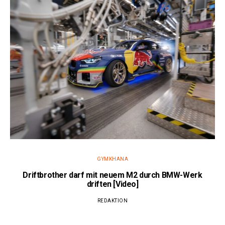
GYMKHANA
Driftbrother darf mit neuem M2 durch BMW-Werk
driften [Video]
REDAKTION