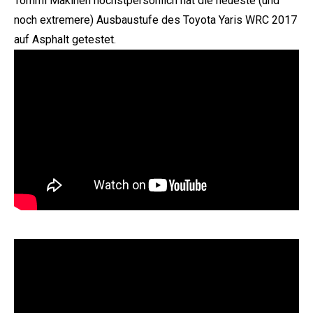
Tommi Mäkinen höchstpersönlich hat die neueste (und
noch extremere) Ausbaustufe des Toyota Yaris WRC 2017
auf Asphalt getestet.