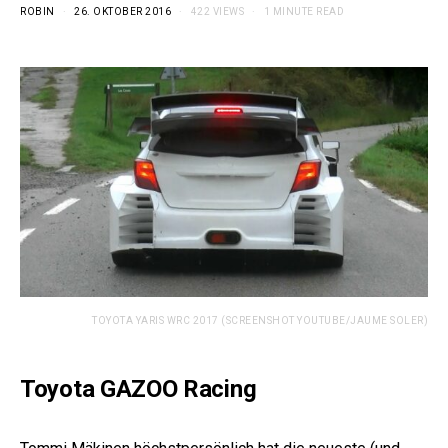
ROBIN
26. OKTOBER 2016
422 VIEWS
1 MINUTE READ
TOYOTA YARIS WRC 2017 (SCREENSHOT YOUTUBE/JAUME SOLER)
Toyota GAZOO Racing