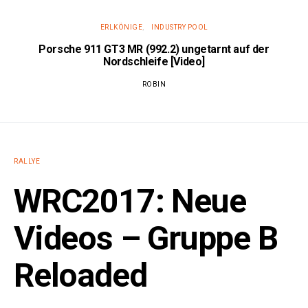
ERLKÖNIGE
INDUSTRY POOL
Porsche 911 GT3 MR (992.2) ungetarnt auf der
Nordschleife [Video]
ROBIN
RALLYE
WRC2017: Neue
Videos – Gruppe B
Reloaded