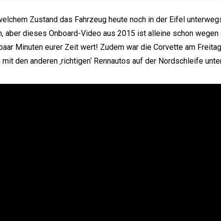
welchem Zustand das Fahrzeug heute noch in der Eifel unterwegs i
n, aber dieses Onboard-Video aus 2015 ist alleine schon wegen
paar Minuten eurer Zeit wert! Zudem war die Corvette am Freit
it den anderen ‚richtigen‘ Rennautos auf der Nordschleife unt