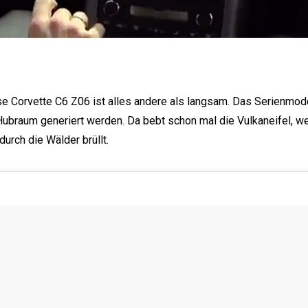
e Corvette C6 Z06 ist alles andere als langsam. Das Serienmode
 Hubraum generiert werden. Da bebt schon mal die Vulkaneifel, 
urch die Wälder brüllt.