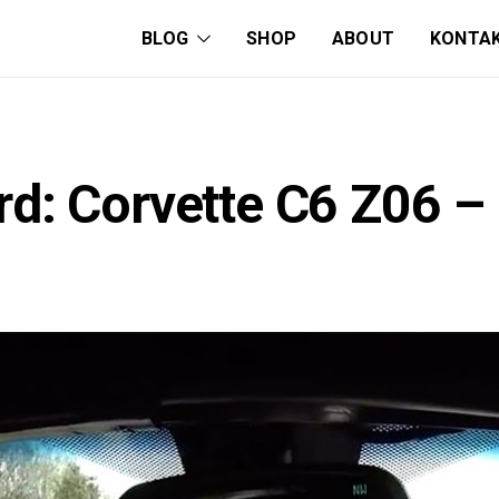
BLOG
SHOP
ABOUT
KONTA
: Corvette C6 Z06 – 