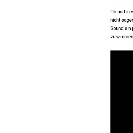
Ob und in 
nicht sage
Sound ein 
zusammen m