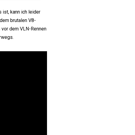
st, kann ich leider
 dem brutalen V8-
ag vor dem VLN-Rennen
erwegs.