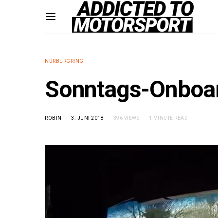
NÜRBURGRING
Sonntags-Onboard
ROBIN
3. JUNI 2018
396 VIEWS
1 MINUTE READ