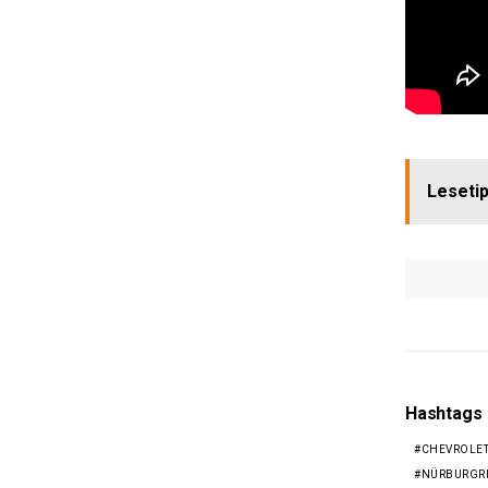
Lesetip
Hashtags
CHEVROLET
NÜRBURGR