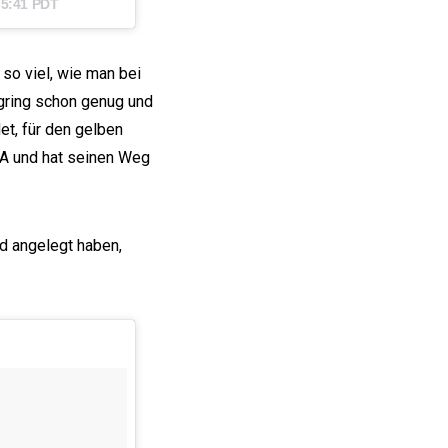
 5:41 PDT
so viel, wie man bei
gring schon genug und
et, für den gelben
A und hat seinen Weg
d angelegt haben,