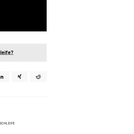
leife?
SCHLEIFE