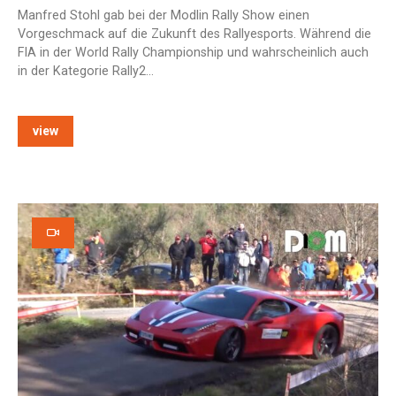
Manfred Stohl gab bei der Modlin Rally Show einen
Vorgeschmack auf die Zukunft des Rallyesports. Während die
FIA in der World Rally Championship und wahrscheinlich auch
in der Kategorie Rally2…
view
e: