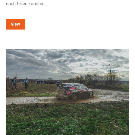
euch teilen konnten.…
view