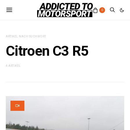
0
ARTIKEL NACH SUCHWORT
Citroen C3 R5
4 ARTIKEL