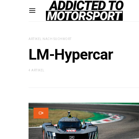
ARTIKEL NACH SUCHWORT
LM-Hypercar
4 ARTIKEL