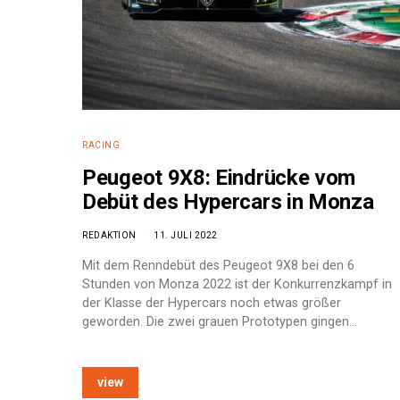
RACING
Peugeot 9X8: Eindrücke vom
Debüt des Hypercars in Monza
REDAKTION
11. JULI 2022
Mit dem Renndebüt des Peugeot 9X8 bei den 6
Stunden von Monza 2022 ist der Konkurrenzkampf in
der Klasse der Hypercars noch etwas größer
geworden. Die zwei grauen Prototypen gingen…
e:
view