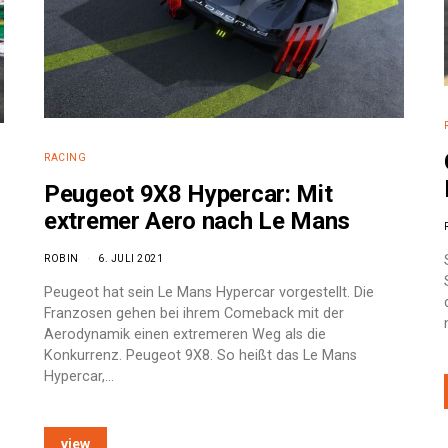
RACING
Peugeot 9X8 Hypercar: Mit
extremer Aero nach Le Mans
ROBIN
6. JULI 2021
Peugeot hat sein Le Mans Hypercar vorgestellt. Die
Franzosen gehen bei ihrem Comeback mit der
Aerodynamik einen extremeren Weg als die
Konkurrenz. Peugeot 9X8. So heißt das Le Mans
Hypercar,…
view