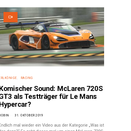
ERLKÖNIGE
RACING
Komischer Sound: McLaren 720S
GT3 als Testträger für Le Mans
Hypercar?
ROBIN
31. OKTOBER 2019
Endlich mal wieder ein Video aus der Kategorie „Was ist