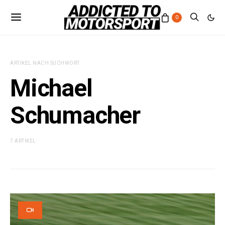
0
ARTIKEL NACH SUCHWORT
Michael
Schumacher
7 ARTIKEL