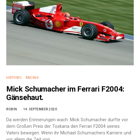
HISTORIC
RACING
Mick Schumacher im Ferrari F2004:
Gänsehaut.
ROBIN
14. SEPTEMBER 2020
Da werden Erinnerungen wach: Mick Schumacher durfte vor
dem Großen Preis der Toskana den Ferrari F2004 seines
Vaters bewegen. Wenn ihr Michael Schumachers Karriere und
vor allem die Zeit von…