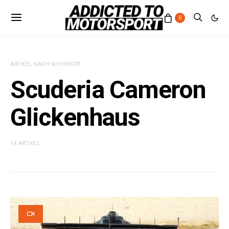
0
ARTIKEL NACH SUCHWORT
Scuderia Cameron
Glickenhaus
14 ARTIKEL