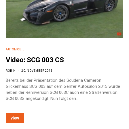
AUTOMOBIL
Video: SCG 003 CS
ROBIN
20. NOVEMBER 2016
Bereits bei der Präsentation des Scuderia Cameron
Glickenhaus SCG 003 auf dem Genfer Autosalon 2015 wurde
neben der Rennversion SCG 003C auch eine Straßenversion
SCG 003S angekündigt. Nun folgt den…
view