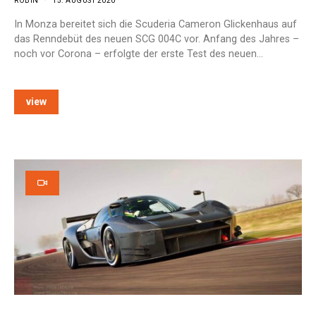
ROBIN
15. AUGUST 2020
In Monza bereitet sich die Scuderia Cameron Glickenhaus auf
das Renndebüt des neuen SCG 004C vor. Anfang des Jahres –
noch vor Corona – erfolgte der erste Test des neuen…
view