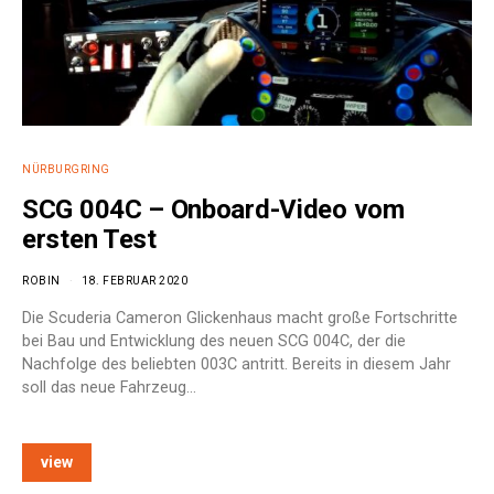
NÜRBURGRING
SCG 004C – Onboard-Video vom
ersten Test
ROBIN
18. FEBRUAR 2020
Die Scuderia Cameron Glickenhaus macht große Fortschritte
bei Bau und Entwicklung des neuen SCG 004C, der die
Nachfolge des beliebten 003C antritt. Bereits in diesem Jahr
soll das neue Fahrzeug…
view