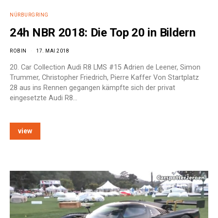
NÜRBURGRING
24h NBR 2018: Die Top 20 in Bildern
ROBIN
17. MAI 2018
20. Car Collection Audi R8 LMS #15 Adrien de Leener, Simon
Trummer, Christopher Friedrich, Pierre Kaffer Von Startplatz
28 aus ins Rennen gegangen kämpfte sich der privat
eingesetzte Audi R8…
view