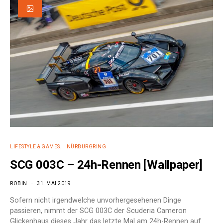
LIFESTYLE & GAMES
NÜRBURGRING
SCG 003C – 24h-Rennen [Wallpaper]
ROBIN
31. MAI 2019
Sofern nicht irgendwelche unvorhergesehenen Dinge
passieren, nimmt der SCG 003C der Scuderia Cameron
Glickenhaus dieses Jahr das letzte Mal am 24h-Rennen auf