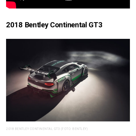
2018 Bentley Continental GT3
2018 BENTLEY CONTINENTAL GT3 (FOTO: BENTLEY)