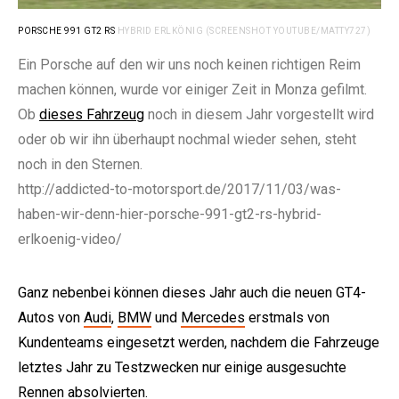
PORSCHE 991 GT2 RS
HYBRID ERLKÖNIG (SCREENSHOT YOUTUBE/MATTY727)
Ein Porsche auf den wir uns noch keinen richtigen Reim
machen können, wurde vor einiger Zeit in Monza gefilmt.
Ob
dieses Fahrzeug
noch in diesem Jahr vorgestellt wird
oder ob wir ihn überhaupt nochmal wieder sehen, steht
noch in den Sternen.
http://addicted-to-motorsport.de/2017/11/03/was-
haben-wir-denn-hier-porsche-991-gt2-rs-hybrid-
erlkoenig-video/
Ganz nebenbei können dieses Jahr auch die neuen GT4-
Autos von
Audi
,
BMW
und
Mercedes
erstmals von
Kundenteams eingesetzt werden, nachdem die Fahrzeuge
letztes Jahr zu Testzwecken nur einige ausgesuchte
Rennen absolvierten.