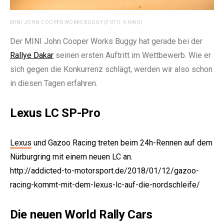
MINI JOHN COOPER WORKS BUGGY (FOTO: X-RAID)
Der MINI John Cooper Works Buggy hat gerade bei der
Rallye Dakar
seinen ersten Auftritt im Wettbewerb. Wie er
sich gegen die Konkurrenz schlägt, werden wir also schon
in diesen Tagen erfahren.
Lexus LC SP-Pro
Lexus
und Gazoo Racing treten beim 24h-Rennen auf dem
Nürburgring mit einem neuen LC an.
http://addicted-to-motorsport.de/2018/01/12/gazoo-
racing-kommt-mit-dem-lexus-lc-auf-die-nordschleife/
Die neuen World Rally Cars