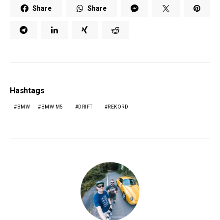
Share
Share
Hashtags
BMW
BMW M5
DRIFT
REKORD