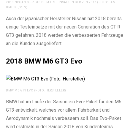
2018 NISSAN GT-R GT3 BEIM TESTEINSATZ IN DER VLN 2017 (FOTO: JAN
BRUCKE/VLN)
Auch der japanischer Hersteller Nissan hat 2018 bereits
einige Testeinsätze mit der neuen Generation des GT-R
GT3 gefahren. 2018 werden die verbesserten Fahrzeuge
an die Kunden ausgeliefert.
2018 BMW M6 GT3 Evo
BMW M6 GT3 EVO (FOTO: HERSTELLER)
BMW hat im Laufe der Saison ein Evo-Paket für den M6
GT3 entwickelt, welches vor allem Fahrbarkeit und
Aerodynamik nochmals verbessern soll. Das Evo-Paket
wird erstmals in der Saison 2018 von Kundenteams