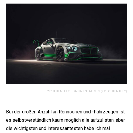
2018 BENTLEY CONTINENTAL GT3 (FOTO: BENTLEY)
Bei der großen Anzahl an Rennserien und -Fahrzeugen ist
es selbstverständlich kaum möglich alle aufzulisten, aber
die wichtigsten und interessantesten habe ich mal