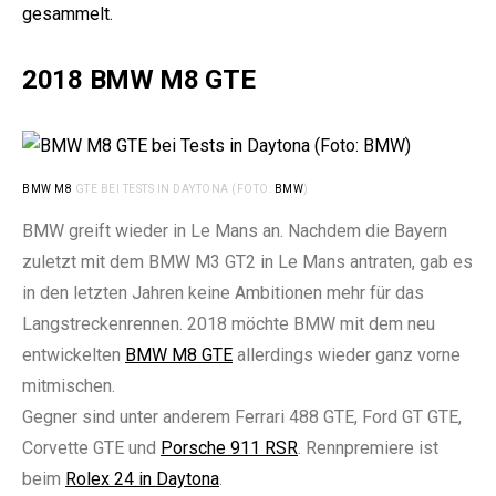
gesammelt.
2018 BMW M8 GTE
BMW M8
GTE BEI TESTS IN DAYTONA (FOTO:
BMW
)
e:
BMW greift wieder in Le Mans an. Nachdem die Bayern
zuletzt mit dem BMW M3 GT2 in Le Mans antraten, gab es
in den letzten Jahren keine Ambitionen mehr für das
Langstreckenrennen. 2018 möchte BMW mit dem neu
entwickelten
BMW M8 GTE
allerdings wieder ganz vorne
mitmischen.
Gegner sind unter anderem Ferrari 488 GTE, Ford GT GTE,
Corvette GTE und
Porsche 911 RSR
. Rennpremiere ist
beim
Rolex 24 in Daytona
.