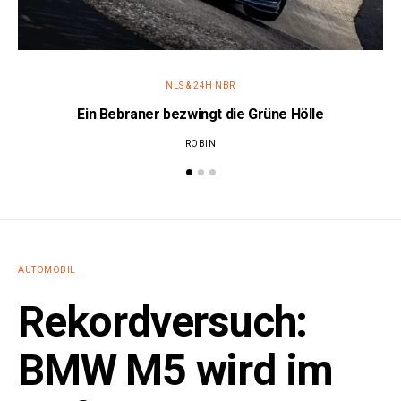
NLS & 24H NBR
Ein Bebraner bezwingt die Grüne Hölle
ROBIN
AUTOMOBIL
Rekordversuch:
BMW M5 wird im