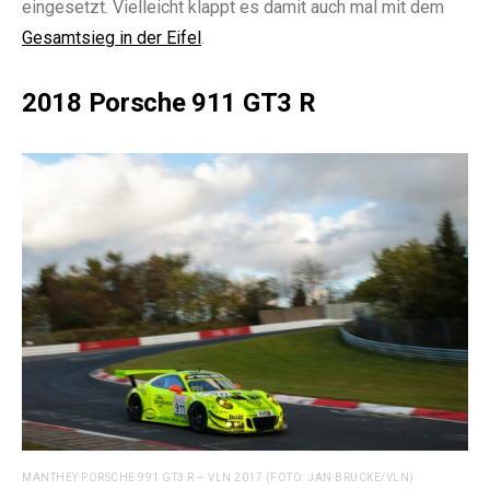
eingesetzt. Vielleicht klappt es damit auch mal mit dem
Gesamtsieg in der Eifel
.
2018 Porsche 911 GT3 R
MANTHEY PORSCHE 991 GT3 R – VLN 2017 (FOTO: JAN BRUCKE/VLN)