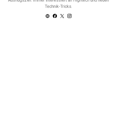
Ausflugsziel. Immer interessiert an Hightech und neuen
Technik-Tricks.