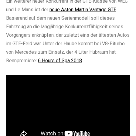
Ein weiterer neuer Konkurrent in der GTE-Klasse von WEC
und Le Mans ist der
neue Aston Martin Vantage GTE
.
Basierend auf dem neuen Serienmodell soll dieses
Fahrzeug an die langjährige Konkurrenzfähigkeit seines
Vorgängers anknüpfen, der zuletzt eins der ältesten Autos
im GTE-Feld war. Unter der Haube kommt bei V8-Biturbo
von Mercedes zum Einsatz, der 4 Liter Hubraum hat.
Rennpremiere:
6 Hours of Spa 2018