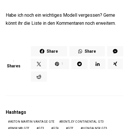
Habe ich noch ein wichtiges Modell vergessen? Gerne
könnt ihr die Liste in den Kommentaren noch erweitern.
Share
Share
1
1
Shares
Hashtags
ASTON MARTIN VANTAGE GTE
BENTLEY CONTINENTAL GT3
BMW M8 GTE
GT3
GT4
GTE
HONDA NSX GT3