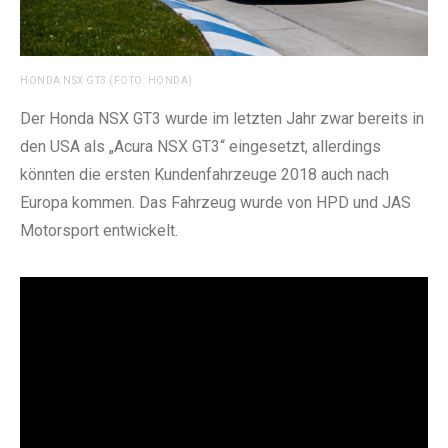
HONDA NSX GT3 (FOTO: HONDA)
Der Honda NSX GT3 wurde im letzten Jahr zwar bereits in
den USA als „Acura NSX GT3“ eingesetzt, allerdings
könnten die ersten Kundenfahrzeuge 2018 auch nach
Europa kommen. Das Fahrzeug wurde von HPD und JAS
Motorsport entwickelt.