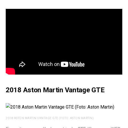
2018 Aston Martin Vantage GTE
2018 ASTON MARTIN VANTAGE GTE (FOTO: ASTON MARTIN)