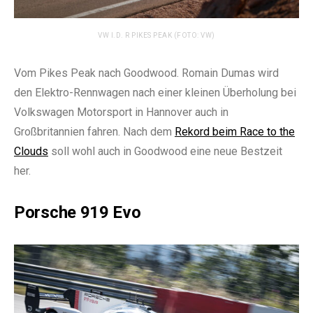
VW I.D. R PIKES PEAK (FOTO: VW)
Vom Pikes Peak nach Goodwood. Romain Dumas wird
den Elektro-Rennwagen nach einer kleinen Überholung bei
Volkswagen Motorsport in Hannover auch in
Großbritannien fahren. Nach dem
Rekord beim Race to the
Clouds
soll wohl auch in Goodwood eine neue Bestzeit
her.
Porsche 919 Evo