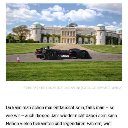
ROBORACE ROBOCAR IN GOODWOOD [FOTO: GOODWOOD MEDIA]
Da kann man schon mal enttäuscht sein, falls man – so
wie wir – auch dieses Jahr wieder nicht dabei sein kann.
Neben vielen bekannten und legendären Fahrern, wie