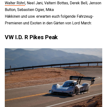
Walter Röhrl
, Neel Jani, Valterri Bottas, Derek Bell, Jenson
Button, Sebastien Ogier, Mika
Häkkinen und usw. erwarten euch folgende Fahrzeug-
Premieren und Exoten in den Gärten von Lord March:
VW I.D. R Pikes Peak
e: