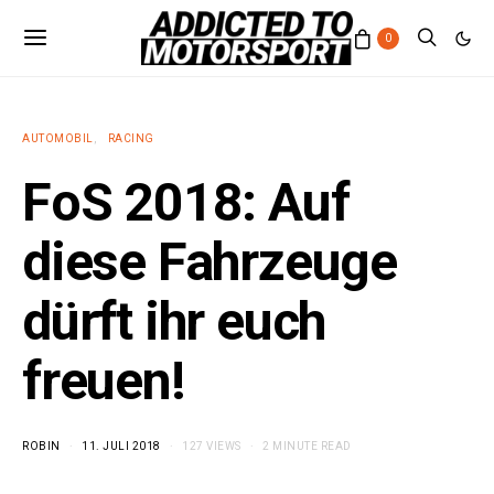
0
AUTOMOBIL
RACING
FoS 2018: Auf
diese Fahrzeuge
dürft ihr euch
freuen!
ROBIN
11. JULI 2018
127 VIEWS
2 MINUTE READ