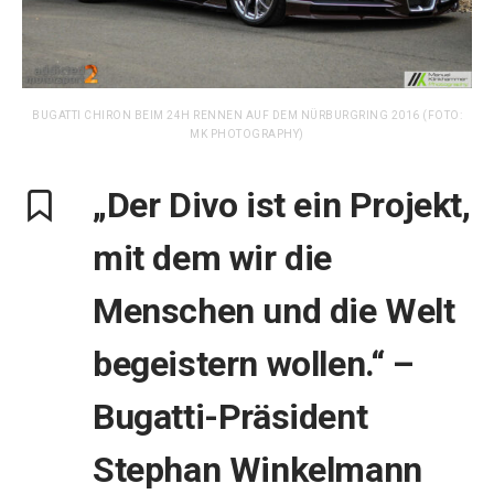
BUGATTI CHIRON BEIM 24H RENNEN AUF DEM NÜRBURGRING 2016 (FOTO:
MK PHOTOGRAPHY)
„Der Divo ist ein Projekt,
mit dem wir die
Menschen und die Welt
begeistern wollen.“ –
Bugatti-Präsident
Stephan Winkelmann