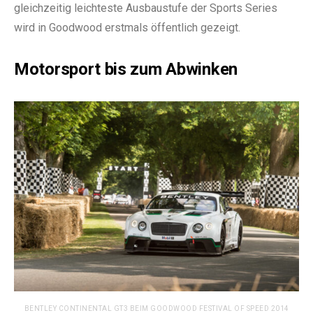
gleichzeitig leichteste Ausbaustufe der Sports Series
wird in Goodwood erstmals öffentlich gezeigt.
Motorsport bis zum Abwinken
BENTLEY CONTINENTAL GT3 BEIM GOODWOOD FESTIVAL OF SPEED 2014