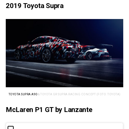
2019 Toyota Supra
TOYOTA SUPRA A90
& TOYOTA GR SUPRA RACING CONCEPT (FOTO: TOYOTA)
McLaren P1 GT by Lanzante