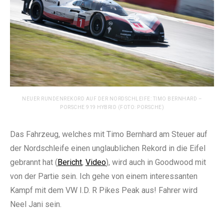
NEUER RUNDENREKORD AUF DER NORDSCHLEIFE: TIMO BERNHARD –
PORSCHE 919 HYBRID (FOTO: PORSCHE)
Das Fahrzeug, welches mit Timo Bernhard am Steuer auf
der Nordschleife einen unglaublichen Rekord in die Eifel
gebrannt hat (
Bericht
,
Video
), wird auch in Goodwood mit
von der Partie sein. Ich gehe von einem interessanten
Kampf mit dem VW I.D. R Pikes Peak aus! Fahrer wird
Neel Jani sein.