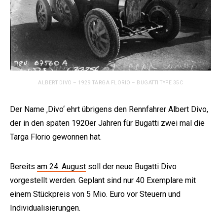
ALBERT DIVO – 1929 TARGA FLORIO – BUGATTI TYPE 35C
Der Name ‚Divo‘ ehrt übrigens den Rennfahrer Albert Divo,
der in den späten 1920er Jahren für Bugatti zwei mal die
Targa Florio gewonnen hat.
Bereits
am 24. August
soll der neue Bugatti Divo
vorgestellt werden. Geplant sind nur 40 Exemplare mit
einem Stückpreis von 5 Mio. Euro vor Steuern und
Individualisierungen.