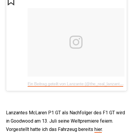
Ein Beitrag geteilt von Lanzante (@the_real_lanzante)
am
Lanzantes McLaren P1 GT als Nachfolger des F1 GT wird
in Goodwood am 13. Juli seine Weltpremiere feiern.
Vorgestellt hatte ich das Fahrzeug bereits
hier
.