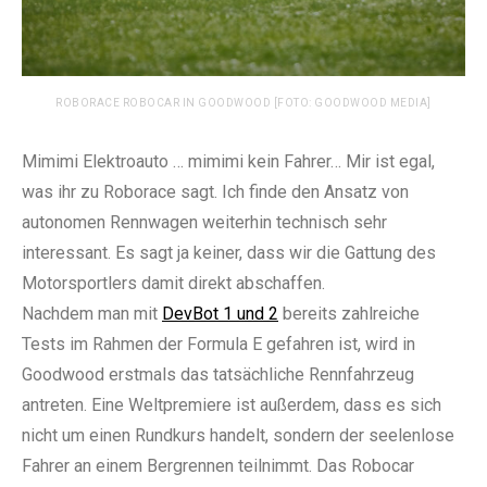
ROBORACE ROBOCAR IN GOODWOOD [FOTO: GOODWOOD MEDIA]
Mimimi Elektroauto … mimimi kein Fahrer… Mir ist egal,
was ihr zu Roborace sagt. Ich finde den Ansatz von
autonomen Rennwagen weiterhin technisch sehr
interessant. Es sagt ja keiner, dass wir die Gattung des
Motorsportlers damit direkt abschaffen.
Nachdem man mit
DevBot 1 und 2
bereits zahlreiche
Tests im Rahmen der Formula E gefahren ist, wird in
Goodwood erstmals das tatsächliche Rennfahrzeug
antreten. Eine Weltpremiere ist außerdem, dass es sich
nicht um einen Rundkurs handelt, sondern der seelenlose
Fahrer an einem Bergrennen teilnimmt. Das Robocar