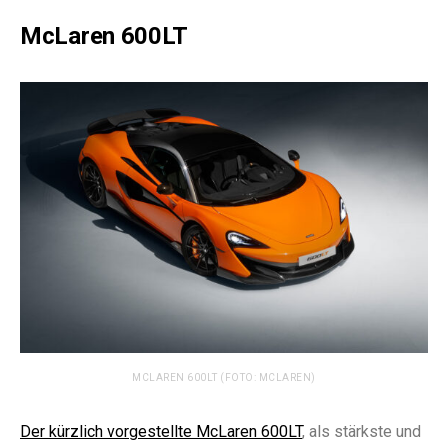
McLaren 600LT
MCLAREN 600LT (FOTO: MCLAREN)
Der kürzlich vorgestellte McLaren 600LT
, als stärkste und