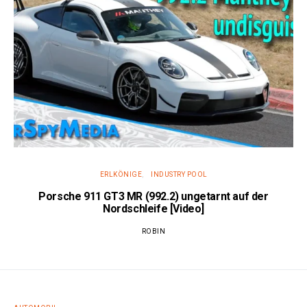
ERLKÖNIGE
INDUSTRY POOL
Porsche 911 GT3 MR (992.2) ungetarnt auf der
Nordschleife [Video]
ROBIN