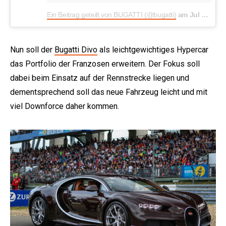
Ein Beitrag geteilt von BUGATTI (@bugatti)
am
Jul 10, 2018 um 2:00 PDT
Nun soll der
Bugatti Divo
als leichtgewichtiges Hypercar
das Portfolio der Franzosen erweitern. Der Fokus soll
dabei beim Einsatz auf der Rennstrecke liegen und
dementsprechend soll das neue Fahrzeug leicht und mit
viel Downforce daher kommen.